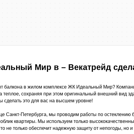
альный Мир в – Векатрейд сдела
нт балкона в жилом комплексе ЖК Идеальный Мир? Компани
а теплое, сохраняя при этом оригинальный внешний вид зда
ы сделать это для вас на высшем уровне!
е Санкт-Петербурга, мы проводим работы по остеклению б
 облик квартиры. Мы используем только высококачественны
Это не только обеспечит надежную защиту от непогоды, но 