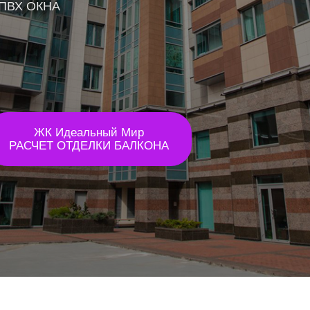
ПВХ ОКНА
ЖК Идеальный Мир
РАСЧЕТ ОТДЕЛКИ БАЛКОНА