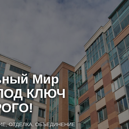
Искат
ьный Мир
ПОД КЛЮЧ
ОГО!
ИЕ, ОТДЕЛКА, ОБЪЕДИНЕНИЕ