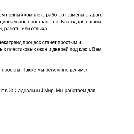
м полный комплекс работ: от замены старого
нкциональное пространство. Благодаря нашим
, работы или отдыха.
Векатрейд процесс станет простым и
ых пластиковых окон и дверей под ключ. Вам
е проекты. Также мы регулярно делимся
онт в ЖК Идеальный Мир. Мы работаем для