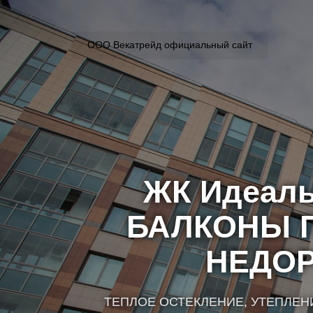
ООО Векатрейд официальный сайт
ЖК Идеал
БАЛКОНЫ 
НЕДОР
ТЕПЛОЕ ОСТЕКЛЕНИЕ, УТЕПЛЕН