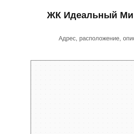
ЖК Идеальный Мир
Адрес, расположение, опи
Санкт‑Петербург
Яндекс Карты