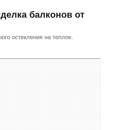
делка балконов от
ого остекления на теплое.