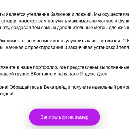
ы является утепление балконов и лоджий. Мы осуществляе
, которая поможет вам получить максимально уютное и фу
мнату, создавая тем самым дополнительные метры для жизни
бходимость, но и возможность улучшить качество жизни. С 
ы, начиная с проектирования и заканчивая установкой тепл
агляните в наше портфолио, где представлены выполненны
ашей группе ВКонтакте и на канале Яндекс Дзен.
она! Обращайтесь в Векатрейд и получите идеальный рем
годня!
Записаться на замер