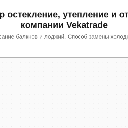
 остекление, утепление и от
компании Vekatrade
сание балкнов и лоджий. Способ замены холодн