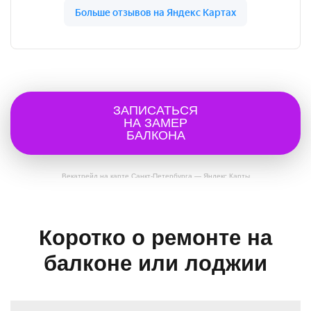
ЗАПИСАТЬСЯ
НА ЗАМЕР
БАЛКОНА
Векатрейд на карте Санкт‑Петербурга — Яндекс Карты
Коротко о ремонте на
балконе или лоджии