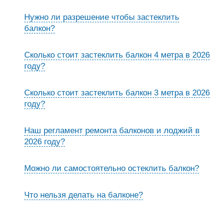
Нужно ли разрешение чтобы застеклить
балкон?
Сколько стоит застеклить балкон 4 метра в 2026
году?
Сколько стоит застеклить балкон 3 метра в 2026
году?
Наш регламент ремонта балконов и лоджий в
2026 году?
Можно ли самостоятельно остеклить балкон?
Что нельзя делать на балконе?