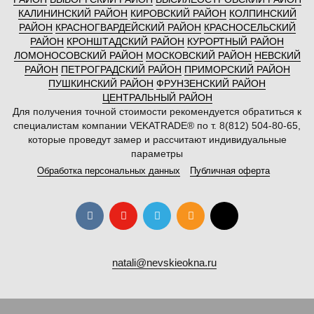
КАЛИНИНСКИЙ РАЙОН
КИРОВСКИЙ РАЙОН
КОЛПИНСКИЙ
РАЙОН
КРАСНОГВАРДЕЙСКИЙ РАЙОН
КРАСНОСЕЛЬСКИЙ
РАЙОН
КРОНШТАДСКИЙ РАЙОН
КУРОРТНЫЙ РАЙОН
ЛОМОНОСОВСКИЙ РАЙОН
МОСКОВСКИЙ РАЙОН
НЕВСКИЙ
РАЙОН
ПЕТРОГРАДСКИЙ РАЙОН
ПРИМОРСКИЙ РАЙОН
ПУШКИНСКИЙ РАЙОН
ФРУНЗЕНСКИЙ РАЙОН
ЦЕНТРАЛЬНЫЙ РАЙОН
Для получения точной стоимости рекомендуется обратиться к
специалистам компании VEKATRADE® по т. 8(812) 504-80-65,
которые проведут замер и рассчитают индивидуальные
параметры
Обработка персональных данных
Публичная оферта
natali@nevskieokna.ru