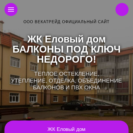
ООО ВЕКАТРЕЙД ОФИЦИАЛЬНЫЙ САЙТ
ЖК Еловый дом
БАЛКОНЫ ПОД КЛЮЧ
НЕДОРОГО!
ТЕПЛОЕ ОСТЕКЛЕНИЕ,
УТЕПЛЕНИЕ, ОТДЕЛКА, ОБЪЕДИНЕНИЕ
БАЛКОНОВ И ПВХ ОКНА
ЖК Еловый дом