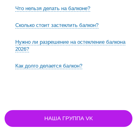
Что нельзя делать на балконе?
Сколько стоит застеклить балкон?
Нужно ли разрешение на остекление балкона
2026?
Как долго делается балкон?
НАША ГРУППА VK