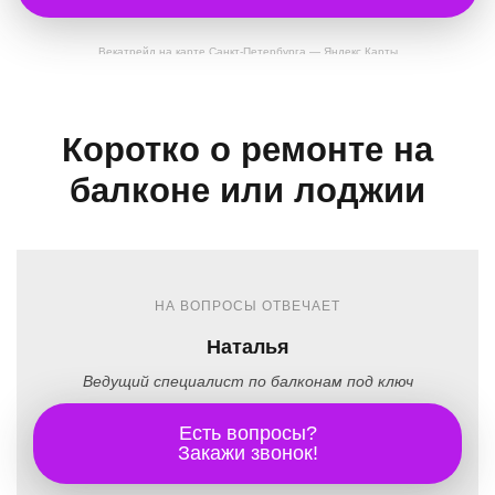
Векатрейд на карте Санкт‑Петербурга — Яндекс Карты
Коротко о ремонте на
балконе или лоджии
НА ВОПРОСЫ ОТВЕЧАЕТ
Наталья
Ведущий специалист по балконам под ключ
Есть вопросы?
Закажи звонок!