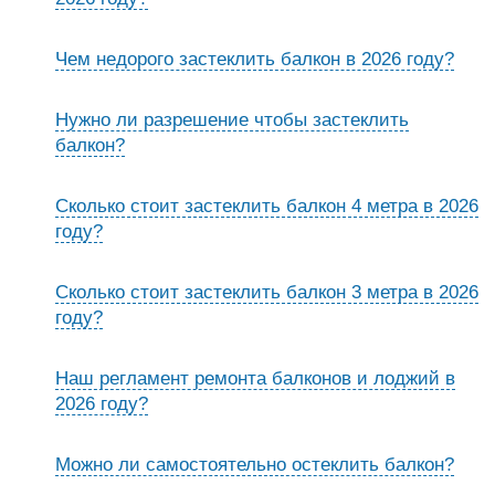
Чем недорого застеклить балкон в 2026 году?
Нужно ли разрешение чтобы застеклить
балкон?
Сколько стоит застеклить балкон 4 метра в 2026
году?
Сколько стоит застеклить балкон 3 метра в 2026
году?
Наш регламент ремонта балконов и лоджий в
2026 году?
Можно ли самостоятельно остеклить балкон?