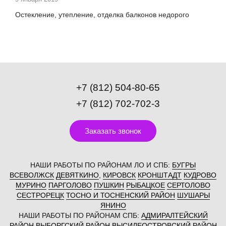
Остекление, утепление, отделка балконов недорого
+7 (812) 504-80-65
+7 (812) 702-702-3
Заказать звонок
НАШИ РАБОТЫ ПО РАЙОНАМ ЛО И СПБ:
БУГРЫ
ВСЕВОЛЖСК
ДЕВЯТКИНО
,
КИРОВСК
КРОНШТАДТ
КУДРОВО
МУРИНО
ПАРГОЛОВО
ПУШКИН
РЫБАЦКОЕ
СЕРТОЛОВО
СЕСТРОРЕЦК
ТОСНО И ТОСНЕНСКИЙ РАЙОН
ШУШАРЫ
ЯНИНО
НАШИ РАБОТЫ ПО РАЙОНАМ СПБ:
АДМИРАЛТЕЙСКИЙ
РАЙОН
ВЫБОРГСКИЙ РАЙОН
ВЫСИЛЕОСТРОВСКИЙ РАЙОН