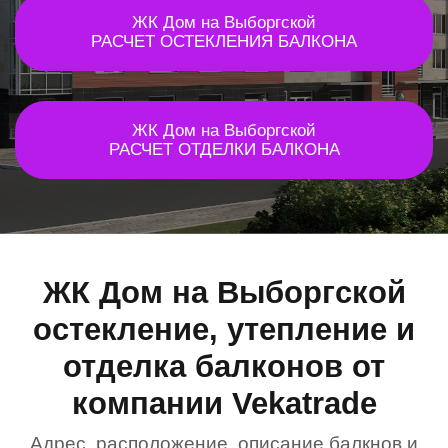
ЖК Дом на Выборгской
РАСЧЕТ ОСТЕКЛЕНИЯ БАЛКОНА
ЖК Дом на Выборгской
РАСЧЕТ ОТДЕЛКИ БАЛКОНА
ЖК Дом на Выборгской
остекление, утепление и
отделка балконов от
компании Vekatrade
Адрес, расположение, описание балкнов и