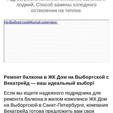
лоджий. Способ замены холодного
остекления на теплое.
На Выборгской
Жилой комплекс в Санкт‑Петербурге
Ремонт балкона в ЖК Дом на Выборгской с
Векатрейд — ваш идеальный выбор!
Если вы ищете надежного подрядчика для
ремонта балкона в жилом комплексе ЖК Дом
на Выборгской в Санкт-Петербурге, компания
Векатрейд готова предложить вам свои