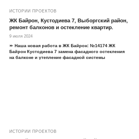
✅ Остекление, утепление и отделка лоджий под ключ
ИСТОРИИ ПРОЕКТОВ
ЖК Байрон, Кустодиева 7, Выборгский район,
ремонт балконов и остекление квартир.
9 июля 2024
⏩
Наша новая работа в
ЖК Байрон: №
14174 ЖК
Байрон Кустодиева 7 замена фасадного остекления
на балконе и утепление фасадной системы
остекления
Еще работы в вашем ЖК:
13883 ЖК Байрон, Кустодиева 7 остекление
квартиры
ИСТОРИИ ПРОЕКТОВ