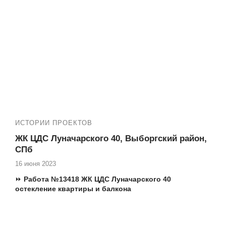
ИСТОРИИ ПРОЕКТОВ
ЖК ЦДС Луначарского 40, Выборгский район,
СПб
16 июня 2023
⏩
Работа №13418 ЖК ЦДС Луначарского 40
остекление квартиры и балкона
Адрес дома:
Пр-кт Луначарского 40-4, Выборгский район
СПб