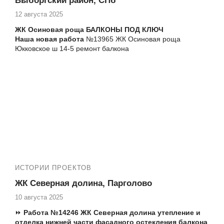
Выборгский район, СПб
многие другие
12 августа 2025
ЖК Осиновая роща БАЛКОНЫ ПОД КЛЮЧ
Наша новая работа
№13965 ЖК Осиновая роща
Юкковское ш 14-5 ремонт балкона
ИСТОРИИ ПРОЕКТОВ
ЖК Северная долина, Парголово
10 августа 2025
⏩
Работа
№14246 ЖК Северная долина утепление и
отделка нижней части фасадного остекления балкона