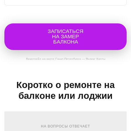
ЗАПИСАТЬСЯ
НА ЗАМЕР
БАЛКОНА
Векатрейд на карте Санкт‑Петербурга — Яндекс Карты
Коротко о ремонте на
балконе или лоджии
НА ВОПРОСЫ ОТВЕЧАЕТ