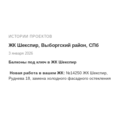
ИСТОРИИ ПРОЕКТОВ
ЖК Шекспир, Выборгский район, СПб
3 января 2026
Балконы под ключ в ЖК Шекспир
Новая работа в вашем ЖК:
№14250 ЖК Шекспир,
Руднева 18, замена холодного фасадного остекления
балкона на теплое альпинистами