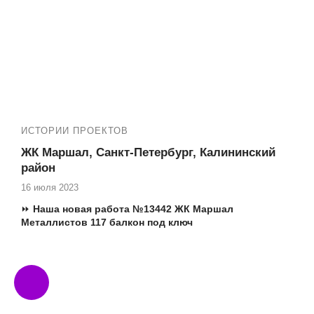
ИСТОРИИ ПРОЕКТОВ
ЖК Маршал, Санкт-Петербург, Калининский
район
16 июля 2023
⏩
Наша новая
работа №13442 ЖК Маршал
Металлистов 117 балкон под ключ
✅ Адрес: Металлистов 117, Санкт Петербург, Калининский
район
✅ Жилой комплекс: Маршал
✅ Наши работы в ЖК: 13416, №13364, 13245,12789,
12788, 12677, 13041, 13189