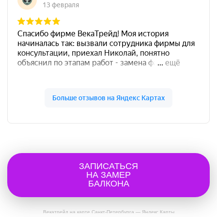
ЗАПИСАТЬСЯ
НА ЗАМЕР
БАЛКОНА
Векатрейд на карте Санкт‑Петербурга — Яндекс Карты