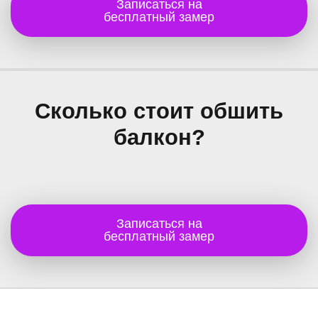
Записаться на
бесплатный замер
Сколько стоит обшить
балкон?
Записаться на
бесплатный замер