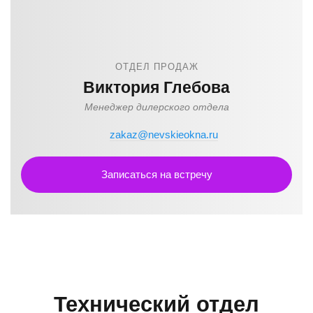
ОТДЕЛ ПРОДАЖ
Виктория Глебова
Менеджер дилерского отдела
zakaz@nevskieokna.ru
Записаться на встречу
Технический отдел