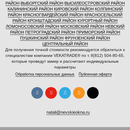
РАЙОН
ВЫБОРГСКИЙ РАЙОН
ВЫСИЛЕОСТРОВСКИЙ РАЙОН
КАЛИНИНСКИЙ РАЙОН
КИРОВСКИЙ РАЙОН
КОЛПИНСКИЙ
РАЙОН
КРАСНОГВАРДЕЙСКИЙ РАЙОН
КРАСНОСЕЛЬСКИЙ
РАЙОН
КРОНШТАДСКИЙ РАЙОН
КУРОРТНЫЙ РАЙОН
ЛОМОНОСОВСКИЙ РАЙОН
МОСКОВСКИЙ РАЙОН
НЕВСКИЙ
РАЙОН
ПЕТРОГРАДСКИЙ РАЙОН
ПРИМОРСКИЙ РАЙОН
ПУШКИНСКИЙ РАЙОН
ФРУНЗЕНСКИЙ РАЙОН
ЦЕНТРАЛЬНЫЙ РАЙОН
Для получения точной стоимости рекомендуется обратиться к
специалистам компании VEKATRADE® по т. 8(812) 504-80-65,
которые проведут замер и рассчитают индивидуальные
параметры
Обработка персональных данных
Публичная оферта
natali@nevskieokna.ru