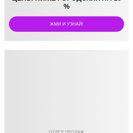
%
ЖМИ И УЗНАЙ!
ОТДЕЛ ПРОДАЖ