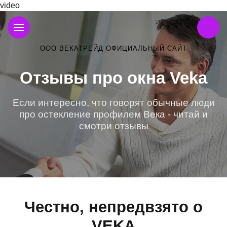
video
ООО ВЕКАТРЕЙД ОФИЦИАЛЬНЫЙ САЙТ
Отзывы про окна Veka
Если интересно, что говорят обычные люди
про остекление профилем Века - читай и
смотри отзывы
Честно, непредвзято о
VEKA