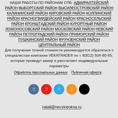
НАШИ РАБОТЫ ПО РАЙОНАМ СПБ:
АДМИРАЛТЕЙСКИЙ
РАЙОН
ВЫБОРГСКИЙ РАЙОН
ВЫСИЛЕОСТРОВСКИЙ РАЙОН
КАЛИНИНСКИЙ РАЙОН
КИРОВСКИЙ РАЙОН
КОЛПИНСКИЙ
РАЙОН
КРАСНОГВАРДЕЙСКИЙ РАЙОН
КРАСНОСЕЛЬСКИЙ
РАЙОН
КРОНШТАДСКИЙ РАЙОН
КУРОРТНЫЙ РАЙОН
ЛОМОНОСОВСКИЙ РАЙОН
МОСКОВСКИЙ РАЙОН
НЕВСКИЙ
РАЙОН
ПЕТРОГРАДСКИЙ РАЙОН
ПРИМОРСКИЙ РАЙОН
ПУШКИНСКИЙ РАЙОН
ФРУНЗЕНСКИЙ РАЙОН
ЦЕНТРАЛЬНЫЙ РАЙОН
Для получения точной стоимости рекомендуется обратиться к
специалистам компании VEKATRADE® по т. 8(812) 504-80-65,
которые проведут замер и рассчитают индивидуальные
параметры
Обработка персональных данных
Публичная оферта
natali@nevskieokna.ru