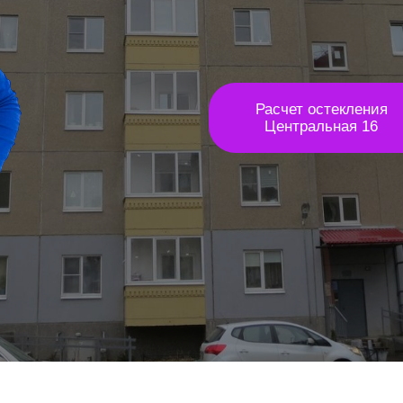
Расчет остекления
Центральная 16