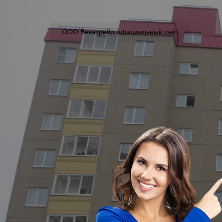
ООО Векатрейд официальный сайт