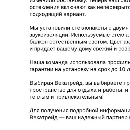
изменило обстановку. Теперь ваш бал
остекления включают как неперекрыто
подходящий вариант.
Мы установили стеклопакеты с двумя 
звукоизоляции. Используемые стекла 
балкон естественным светом. Цвет ф
и придает вашему дому свежий и сов
Наша команда использовала профиль
гарантии на установку на срок до 10 
Выбирая Векатрейд, вы выбираете пр
пространство для отдыха и работы, и
теплым и привлекательным!
Для получения подробной информации 
Векатрейд — ваш надежный партнер 