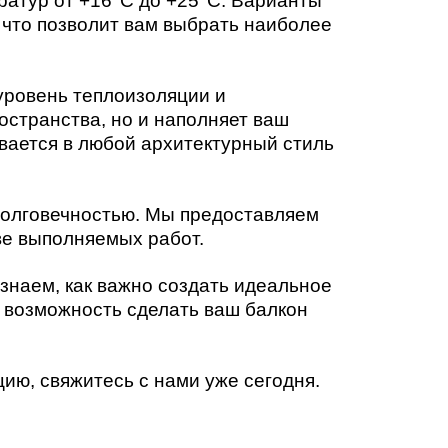
ратур от +16°C до +25°C. Варианты
 что позволит вам выбрать наиболее
 уровень теплоизоляции и
остранства, но и наполняет ваш
вается в любой архитектурный стиль
долговечностью. Мы предоставляем
тве выполняемых работ.
знаем, как важно создать идеальное
е возможность сделать ваш балкон
ию, свяжитесь с нами уже сегодня.