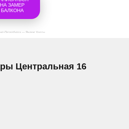
НА ЗАМЕР
БАЛКОНА
нкт‑Петербурга — Яндекс Карты
ары Центральная 16