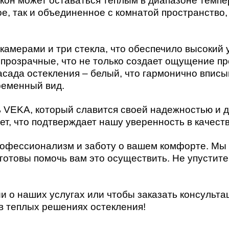
кон может оставаться теплым в диапазоне темпе
е, так и объединенное с комнатой пространство,
камерами и три стекла, что обеспечило высокий
прозрачные, что не только создает ощущение пр
асада остекления – белый, что гармонично вписы
ременный вид.
 VEKA, который славится своей надежностью и 
лет, что подтверждает нашу уверенность в качес
офессионализм и заботу о вашем комфорте. Мы 
 готовы помочь вам это осуществить. Не упустит
о наших услугах или чтобы заказать консультац
в теплых решениях остекления!