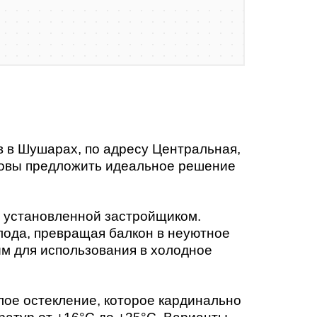
в в Шушарах, по адресу Центральная,
отовы предложить идеальное решение
, установленной застройщиком.
лода, превращая балкон в неуютное
ым для использования в холодное
ое остекление, которое кардинально