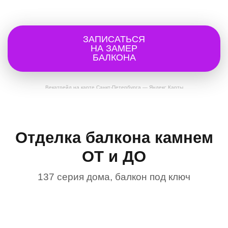
ЗАПИСАТЬСЯ
НА ЗАМЕР
БАЛКОНА
Векатрейд на карте Санкт‑Петербурга — Яндекс Карты
Отделка балкона камнем
ОТ и ДО
137 серия дома, балкон под ключ