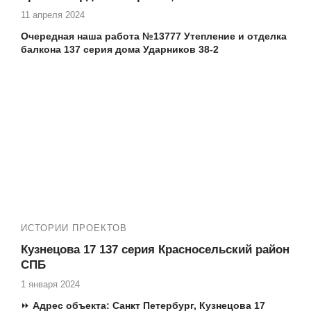
11 апреля 2024
Очередная наша работа №13777 Утепление и отделка
балкона 137 серия дома Ударников 38-2
Еще работы на Ударников 38-2:
Работа №13642 Ударников 38-2 остекление
балкона 137 серии дома
№13772 Остекление балкона 137 серия дома
Ударников 38-2
ИСТОРИИ ПРОЕКТОВ
Кузнецова 17 137 серия Красносельский район
СПБ
1 января 2024
⏩
Адрес объекта:
Санкт Петербург,
Кузнецова 17