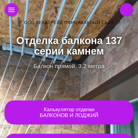
ООО ВЕКАТРЕЙД ОФИЦИАЛЬНЫЙ САЙТ
Отделка балкона 137
серии камнем
Балкон прямой, 3,2 метра
Калькулятор отделки
БАЛКОНОВ И ЛОДЖИЙ