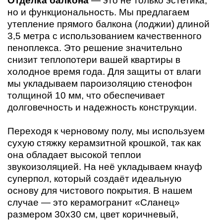
Отделка балкона
— это не только эстетика,
но и функциональность. Мы предлагаем
утепление прямого балкона (лоджии) длиной
3,5 метра с использованием качественного
пеноплекса. Это решение значительно
снизит теплопотери вашей квартиры в
холодное время года. Для защиты от влаги
мы укладываем пароизоляцию стенофон
толщиной 10 мм, что обеспечивает
долговечность и надежность конструкции.
Переходя к черновому полу, мы используем
сухую стяжку керамзитной крошкой, так как
она обладает высокой теплои
звукоизоляцией. На неё укладываем кнауф
суперпол, который создаёт идеальную
основу для чистового покрытия. В нашем
случае — это керамогранит «Сланец»
размером 30х30 см, цвет коричневый,