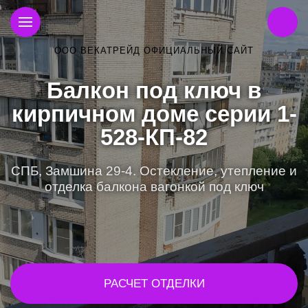
ООО ВЕКАТРЕЙД ОФИЦИАЛЬНЫЙ САЙТ
Балкон под ключ в
кирпичном доме серии 1-
528-КП-82
СПБ, Замшина 29-4. Остекление, утепление и
отделка балкона вагонкой под ключ
РАСЧЕТ ОТДЕЛКИ