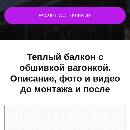
РАСЧЕТ ОСТЕКЛЕНИЯ
Теплый балкон с
обшивкой вагонкой.
Описание, фото и видео
до монтажа и после
Санкт‑Петербург
Замшина улица, 29к4 — Яндекс Карты