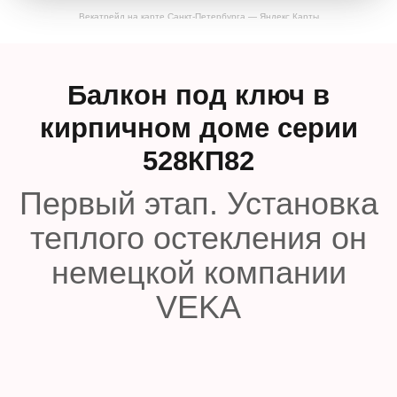
Векатрейд на карте Санкт‑Петербурга — Яндекс Карты
Балкон под ключ в
кирпичном доме серии
528КП82
Первый этап. Установка
теплого остекления он
немецкой компании
VEKA