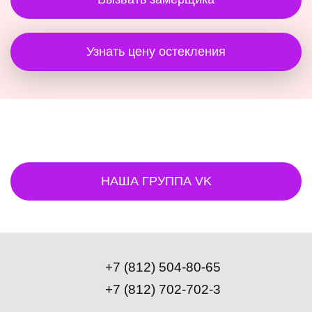
Узнать цену остекления
НАША ГРУППА VK
+7 (812) 504-80-65
+7 (812) 702-702-3